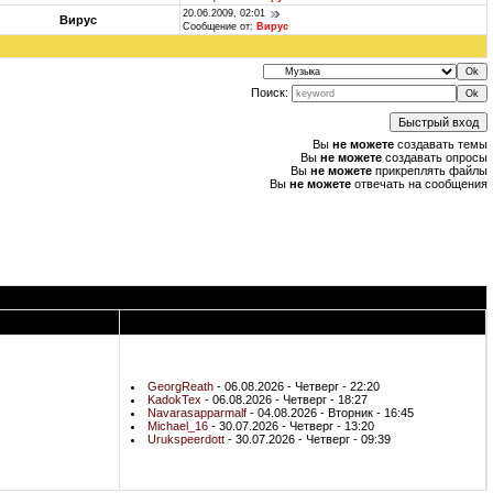
20.06.2009, 02:01
Вирус
Сообщение от:
Вирус
Поиск:
Вы
не можете
создавать темы
Вы
не можете
создавать опросы
Вы
не можете
прикреплять файлы
Вы
не можете
отвечать на сообщения
Новые пользователи
GeorgReath
- 06.08.2026 - Четверг - 22:20
KadokTex
- 06.08.2026 - Четверг - 18:27
Navarasapparmalf
- 04.08.2026 - Вторник - 16:45
Michael_16
- 30.07.2026 - Четверг - 13:20
Urukspeerdott
- 30.07.2026 - Четверг - 09:39