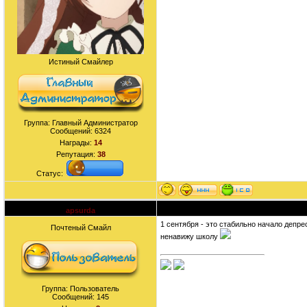
Истиный Смайлер
Группа: Главный Администратор
Сообщений:
6324
Награды:
14
Репутация:
38
Статус:
apsurda
Дата: Четверг, 23.07.2009, 23:56 | Сообще
1 сентября - это стабильно начало депресс
Почтеный Смайл
ненавижу школу
Группа: Пользователь
Сообщений:
145