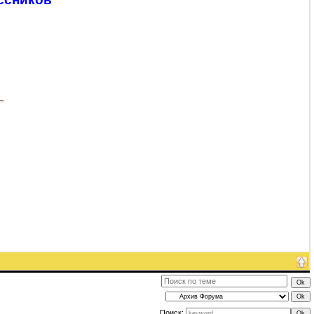
Поиск: